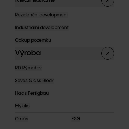
Real estate
Rezidenční development
Industriální development
Odkup pozemku
Výroba
RD Rýmařov
Seves Glass Block
Haas Fertigbau
Mykilio
O nás
ESG