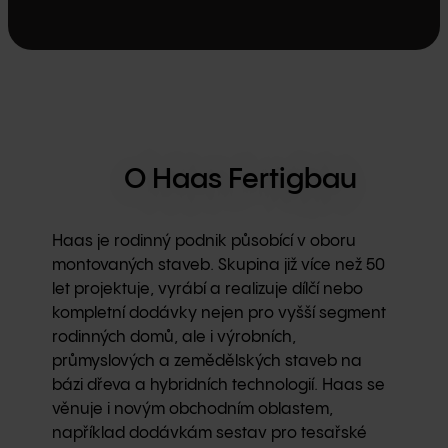
O Haas Fertigbau
Haas je rodinný podnik působící v oboru
montovaných staveb. Skupina již více než 50
let projektuje, vyrábí a realizuje dílčí nebo
kompletní dodávky nejen pro vyšší segment
rodinných domů, ale i výrobních,
průmyslových a zemědělských staveb na
bázi dřeva a hybridních technologií. Haas se
věnuje i novým obchodním oblastem,
například dodávkám sestav pro tesařské