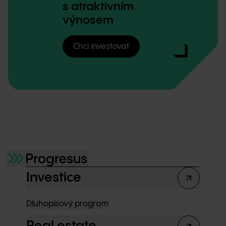
s atraktivním
výnosem
Chci investovat
Investice
Dluhopisový program