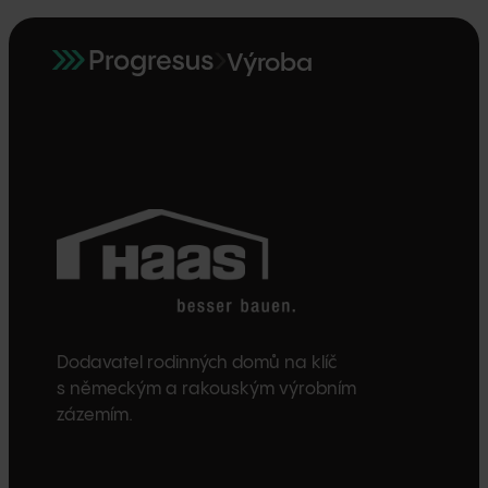
Výroba
Dodavatel rodinných domů na klíč
s německým a rakouským výrobním
zázemím.