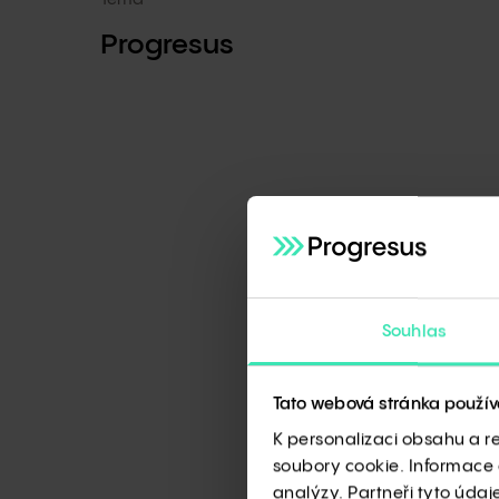
Progresus
Souhlas
Tato webová stránka použív
K personalizaci obsahu a r
soubory cookie. Informace o
analýzy. Partneři tyto údaj