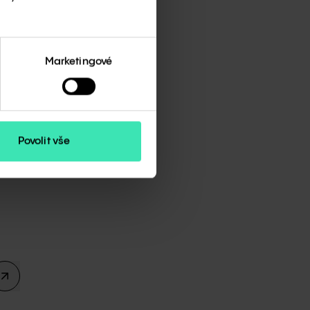
Marketingové
Povolit vše