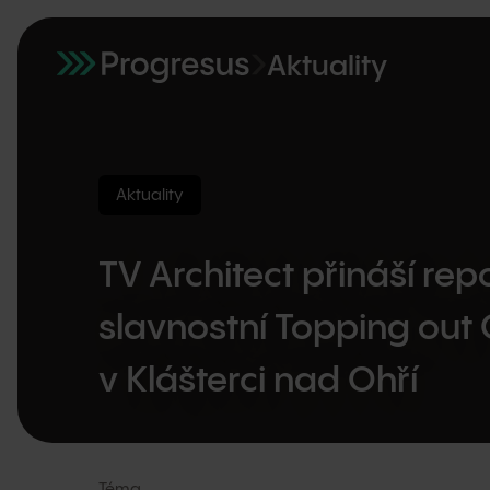
Aktuality
Aktuality
TV Architect přináší rep
slavnostní Topping ou
v Klášterci nad Ohří
Téma