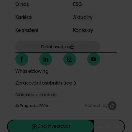
O nás
ESG
Kariéra
Aktuality
Ke stažení
Kontakty
Portál investora
Whistleblowing
Zpracování osobních údajů
Nastavení cookies
For tech by
© Progresus
2026
Chci investovat
Menu