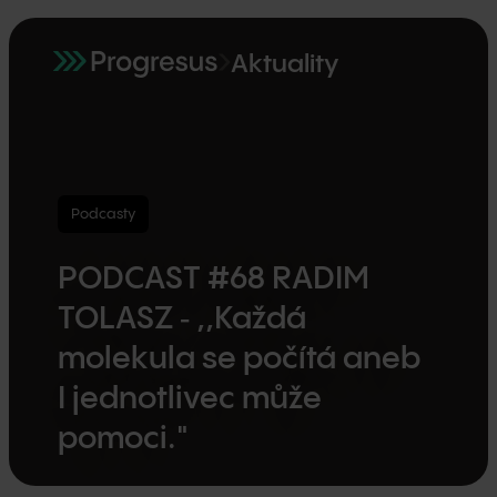
Aktuality
Podcasty
PODCAST #68 RADIM
TOLASZ ‑ ,,Každá
molekula se počítá aneb
I jednotlivec může
pomoci."