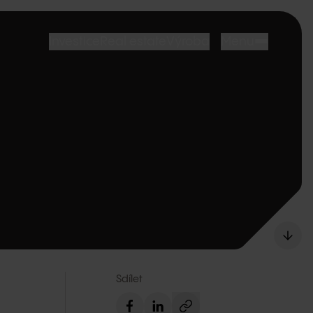
Investice
Real estate
Výroba
Menu
Sdílet