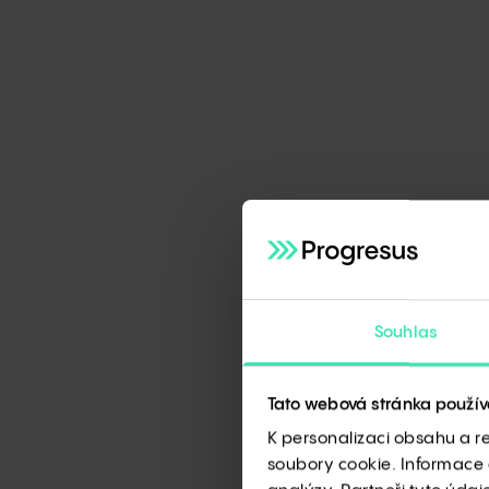
Souhlas
Tato webová stránka použív
K personalizaci obsahu a r
soubory cookie. Informace o