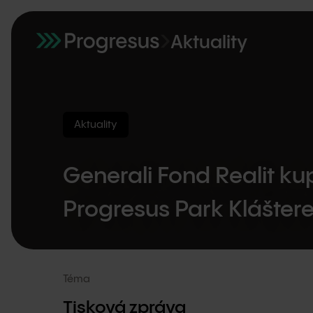
Aktuality
Aktuality
Generali Fond Realit k
Progresus Park Kláštere
Téma
Tisková zpráva