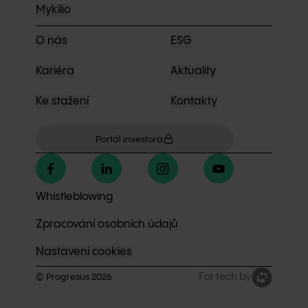
Mykilio
O nás
ESG
Kariéra
Aktuality
Ke stažení
Kontakty
Portál investora
Whistleblowing
Zpracování osobních údajů
Nastavení cookies
For tech by
© Progresus
2026