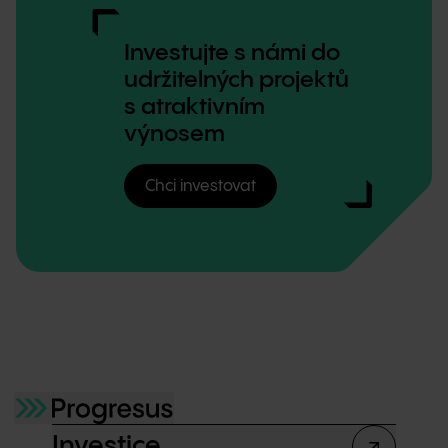
Investujte s námi do
udržitelných projektů
s atraktivním
výnosem
Chci investovat
Investice