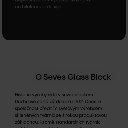
Největší světový výrobce luxfer pro
architekturu a design.
O Seves Glass Block
Historie výroby skla v severočeském
Duchcově sahá až do roku 1912. Dnes je
společnost předním světovým výrobcem
skleněných tvárnic se širokou produktovou
základnou: kromě standardních tvárnic