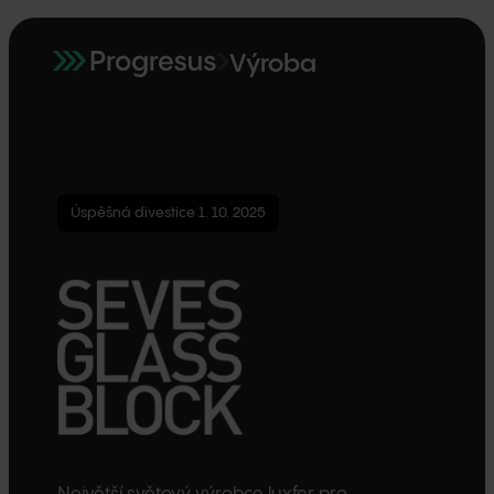
Výroba
Úspěšná divestice 1. 10. 2025